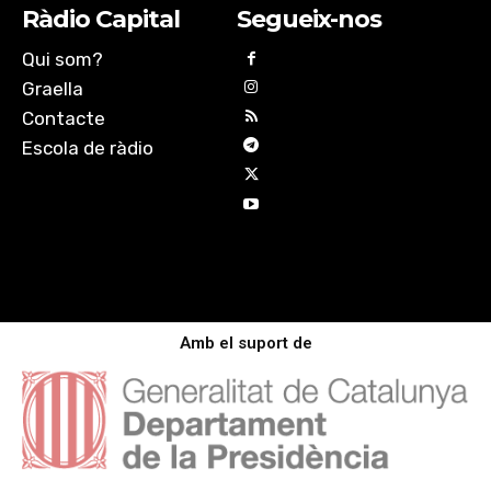
Ràdio Capital
Segueix-nos
Qui som?
Graella
Contacte
Escola de ràdio
Amb el suport de