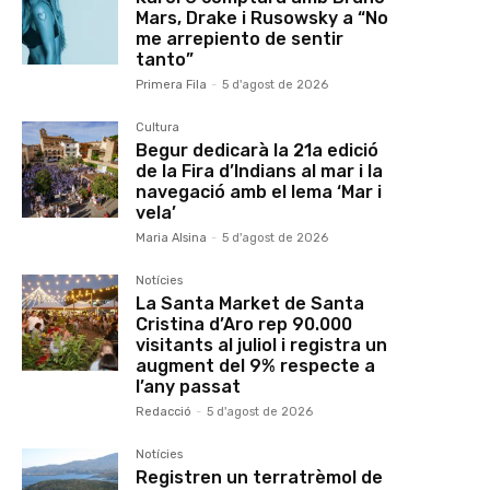
Mars, Drake i Rusowsky a “No
me arrepiento de sentir
tanto”
Primera Fila
-
5 d'agost de 2026
Cultura
Begur dedicarà la 21a edició
de la Fira d’Indians al mar i la
navegació amb el lema ‘Mar i
vela’
Maria Alsina
-
5 d'agost de 2026
Notícies
La Santa Market de Santa
Cristina d’Aro rep 90.000
visitants al juliol i registra un
augment del 9% respecte a
l’any passat
Redacció
-
5 d'agost de 2026
Notícies
Registren un terratrèmol de