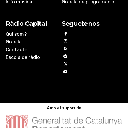
Info musical
Graella de programació
Ràdio Capital
Segueix-nos
Qui som?
Graella
Contacte
Escola de ràdio
Amb el suport de