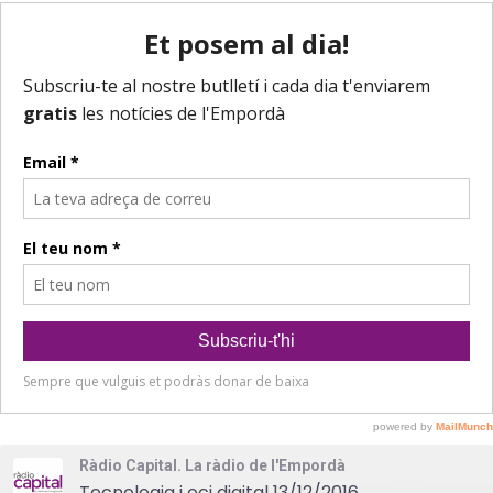
Ràdio Capital. La ràdio de l'Empordà
Tecnologia i oci digital 13/12/2016