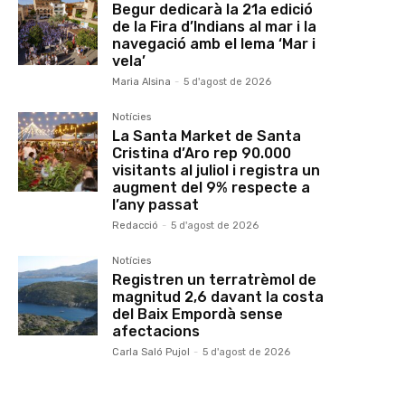
Begur dedicarà la 21a edició
de la Fira d’Indians al mar i la
navegació amb el lema ‘Mar i
vela’
Maria Alsina
-
5 d'agost de 2026
Notícies
La Santa Market de Santa
Cristina d’Aro rep 90.000
visitants al juliol i registra un
augment del 9% respecte a
l’any passat
Redacció
-
5 d'agost de 2026
Notícies
Registren un terratrèmol de
magnitud 2,6 davant la costa
del Baix Empordà sense
afectacions
Carla Saló Pujol
-
5 d'agost de 2026