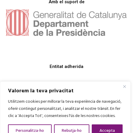
Amb el suport de
Entitat adherida
Valorem la teva privacitat
Utilitzem cookies per millorar la teva experiència de navegació,
oferir contingut personalitzat, i analitzar el nostre trànsit. En fer
clic a 'Accepta Tot', consenteixes l'ús de les nostres cookies.
Personalitza-ho
Rebutja-ho
Accepta