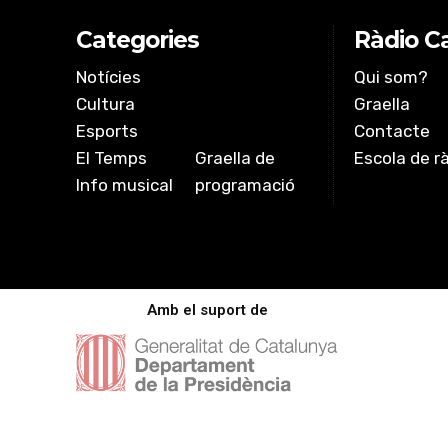
EMBED
Categories
Ràdio Ca
Notícies
Qui som?
Cultura
Graella
Esports
Contacte
El Temps
Graella de
Escola de r
Info musical
programació
Amb el suport de