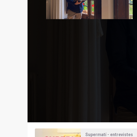
Supermatí - entrevistes