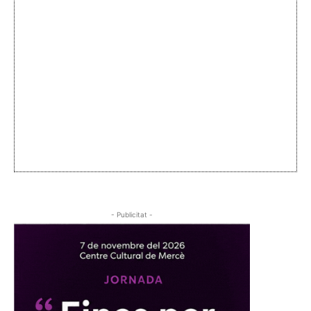
- Publicitat -