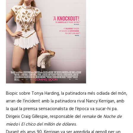
Biopic sobre Tonya Harding, la patinadora més odiada del món,
arran de l’incident amb la patinadora rival Nancy Kerrigan, amb
la qual la premsa sensacionalista de l’època va sucar-hi pa.
Dirigeix Craig Gillespie, responsable del
remake
de
Noche de
miedo
i
El chico del millón de dólares
.
Durant els anys 90, Kerrigan va ser agredida al genoll per un