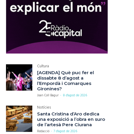
Cultura
[AGENDA] Què puc fer el
dissabte 8 d’agost a
l’Empordà i Comarques
Gironines?
Joan Coll Bagur
-
8 d'agost de 2026
Notícies
Santa Cristina d’Aro dedica
una exposició a l’obra en suro
de l’artesà Pere Ciurana
Redacció
-
7 d'agost de 2026