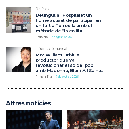
Notícies
Detingut a l’Hospitalet un
home acusat de participar en
un furt a Torroella amb el
mètode de “la collita”
Redacció
-
7 d'agost de 2026
Informació musical
Mor William Orbit, el
productor que va
revolucionar el so del pop
amb Madonna, Blur i All Saints
Primera Fila
-
7 d'agost de 2026
Altres notícies