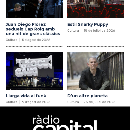
Juan Diego Flórez
Estil Snarky Puppy
sedueix Cap Roig amb
Cultura
18 de juliol de 2026
una nit de grans clàssics
Cultura
5 d'agost de 2026
Llarga vida al funk
D’un altre planeta
Cultura
9 d'agost de 2025
Cultura
28 de juliol de 2025