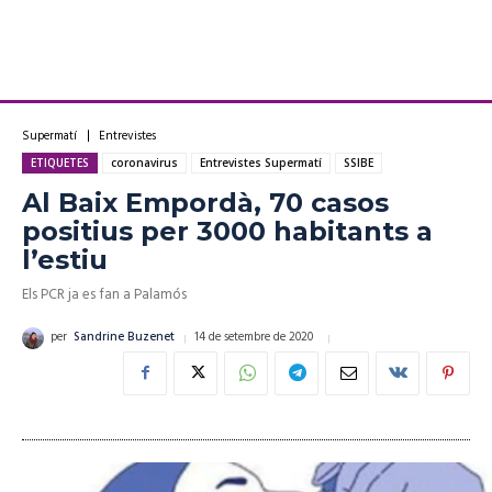
Supermatí
Entrevistes
ETIQUETES
coronavirus
Entrevistes Supermatí
SSIBE
Al Baix Empordà, 70 casos
positius per 3000 habitants a
l’estiu
Els PCR ja es fan a Palamós
14 de setembre de 2020
per
Sandrine Buzenet