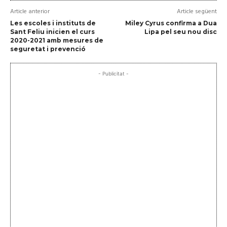
Article anterior
Article següent
Les escoles i instituts de
Miley Cyrus confirma a Dua
Sant Feliu inicien el curs
Lipa pel seu nou disc
2020-2021 amb mesures de
seguretat i prevenció
- Publicitat -