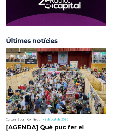
Últimes notícies
Cultura
Joan Coll Bagur
-
9 d'agost de 2026
[AGENDA] Què puc fer el