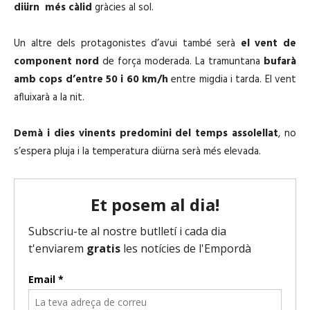
diürn més càlid
gràcies al sol.
Un altre dels protagonistes d’avui també serà
el vent de
component nord
de força moderada. La tramuntana
bufarà
amb cops d’entre 50 i 60 km/h
entre migdia i tarda. El vent
afluixarà a la nit.
Demà i dies vinents predomini del temps assolellat
, no
s’espera pluja i la temperatura diürna serà més elevada.