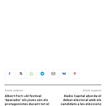
Article anterior
Article següent
Albert Fort: «Al festival
Ràdio Capital aborda el
‘Aparador’ els joves són els
debat electoral amb els
protagonistes durant tot el
candidats a les eleccions