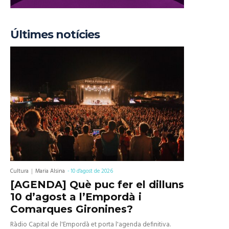
Últimes notícies
Cultura
Maria Alsina
-
10 d'agost de 2026
[AGENDA] Què puc fer el dilluns
10 d’agost a l’Empordà i
Comarques Gironines?
Ràdio Capital de l'Empordà et porta l'agenda definitiva.