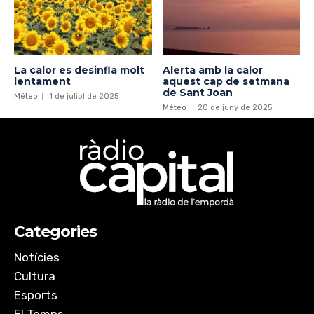
La calor es desinfla molt
Alerta amb la calor
lentament
aquest cap de setmana
de Sant Joan
Méteo
1 de juliol de 2025
Méteo
20 de juny de 2025
Categories
Notícies
Cultura
Esports