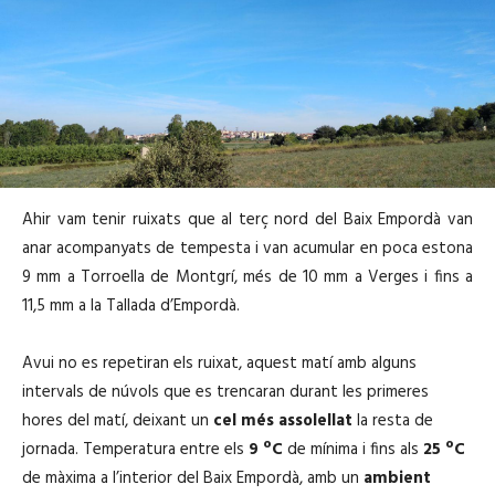
Ahir vam tenir ruixats que al terç nord del Baix Empordà van
anar acompanyats de tempesta i van acumular en poca estona
9 mm a Torroella de Montgrí, més de 10 mm a Verges i fins a
11,5 mm a la Tallada d’Empordà.
Avui no es repetiran els ruixat, aquest matí amb alguns
intervals de núvols que es trencaran durant les primeres
hores del matí, deixant un
cel més assolellat
la resta de
jornada. Temperatura entre els
9 ºC
de mínima i fins als
25 ºC
de màxima a l’interior del Baix Empordà, amb un
ambient