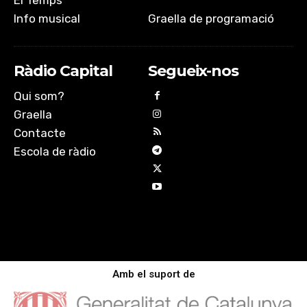
El Temps
Info musical
Graella de programació
Ràdio Capital
Segueix-nos
Qui som?
Graella
Contacte
Escola de ràdio
Amb el suport de