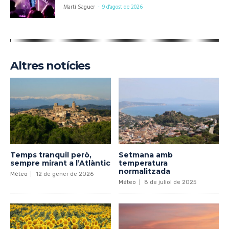
Martí Saguer
-
9 d'agost de 2026
Altres notícies
Temps tranquil però,
Setmana amb
sempre mirant a l’Atlàntic
temperatura
normalitzada
Méteo
12 de gener de 2026
Méteo
8 de juliol de 2025