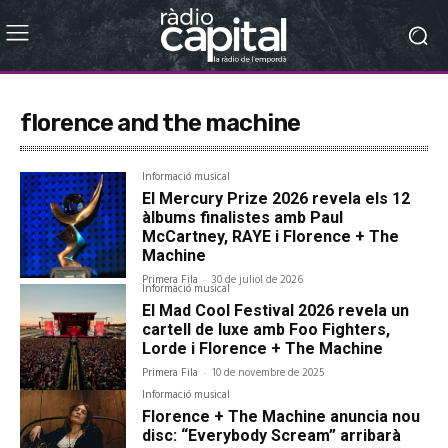
florence and the machine
Informació musical
El Mercury Prize 2026 revela els 12
àlbums finalistes amb Paul
McCartney, RAYE i Florence + The
Machine
Primera Fila
-
30 de juliol de 2026
Informació musical
El Mad Cool Festival 2026 revela un
cartell de luxe amb Foo Fighters,
Lorde i Florence + The Machine
Primera Fila
-
10 de novembre de 2025
Informació musical
Florence + The Machine anuncia nou
disc: “Everybody Scream” arribarà