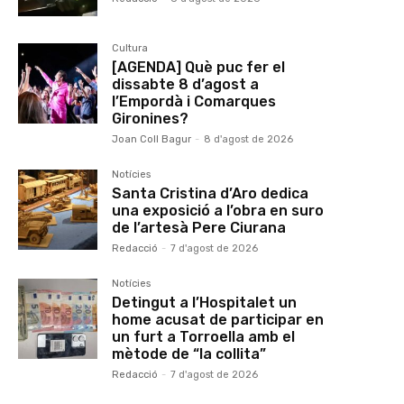
Cultura
[AGENDA] Què puc fer el
dissabte 8 d’agost a
l’Empordà i Comarques
Gironines?
Joan Coll Bagur
-
8 d'agost de 2026
Notícies
Santa Cristina d’Aro dedica
una exposició a l’obra en suro
de l’artesà Pere Ciurana
Redacció
-
7 d'agost de 2026
Notícies
Detingut a l’Hospitalet un
home acusat de participar en
un furt a Torroella amb el
mètode de “la collita”
Redacció
-
7 d'agost de 2026