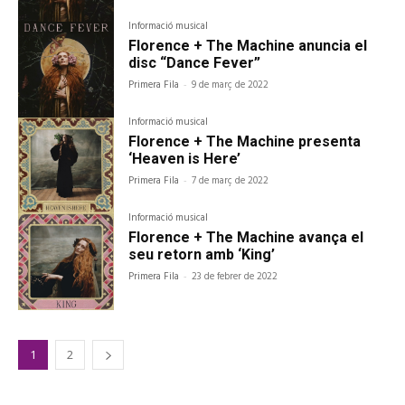
Informació musical
Florence + The Machine anuncia el
disc “Dance Fever”
Primera Fila
-
9 de març de 2022
Informació musical
Florence + The Machine presenta
‘Heaven is Here’
Primera Fila
-
7 de març de 2022
Informació musical
Florence + The Machine avança el
seu retorn amb ‘King’
Primera Fila
-
23 de febrer de 2022
1
2