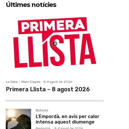
Últimes notícies
La llista
Marc Clapés
-
8 d'agost de 2026
Primera Llista – 8 agost 2026
Notícies
L’Empordà, en avís per calor
intensa aquest diumenge
Redacció
-
8 d'agost de 2026