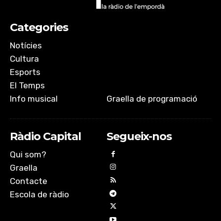
Categories
Notícies
Cultura
Esports
El Temps
Info musical
Graella de programació
Ràdio Capital
Segueix-nos
Qui som?
Graella
Contacte
Escola de ràdio