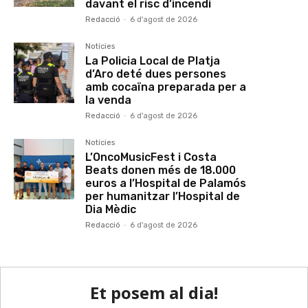
davant el risc d’incendi
Redacció
-
6 d'agost de 2026
Notícies
La Policia Local de Platja
d’Aro deté dues persones
amb cocaïna preparada per a
la venda
Redacció
-
6 d'agost de 2026
Notícies
L’OncoMusicFest i Costa
Beats donen més de 18.000
euros a l’Hospital de Palamós
per humanitzar l’Hospital de
Dia Mèdic
Redacció
-
6 d'agost de 2026