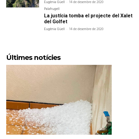
Eugènia Güell
-
14 de desembre de 2020
Palafrugell
La justícia tomba el projecte del Xalet
del Golfet
Eugènia Güell
-
14 de desembre de 2020
Últimes notícies