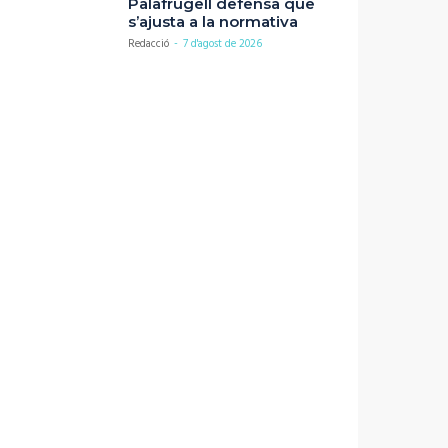
Palafrugell defensa que
s’ajusta a la normativa
Redacció
-
7 d'agost de 2026