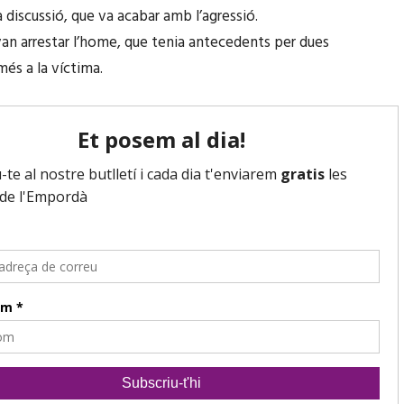
 discussió, que va acabar amb l’agressió.
van arrestar l’home, que tenia antecedents per dues
més a la víctima.