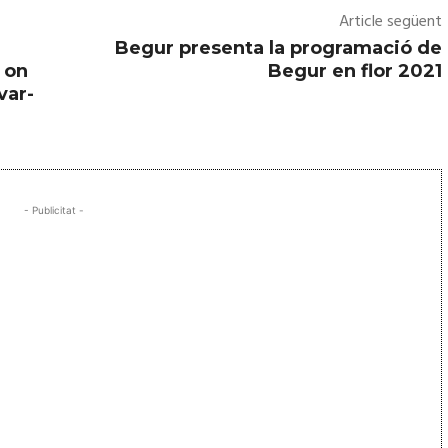
Article següent
Begur presenta la programació de
 on
Begur en flor 2021
var-
- Publicitat -