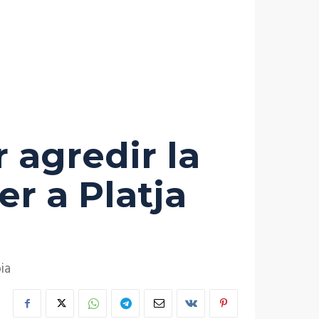
 agredir la
er a Platja
ia