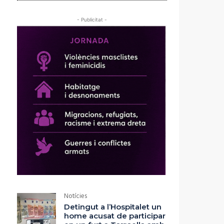
- Publicitat -
Notícies
Detingut a l’Hospitalet un
home acusat de participar