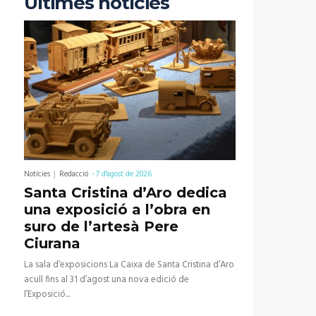
Últimes notícies
Notícies
Redacció
-
7 d'agost de 2026
Santa Cristina d’Aro dedica
una exposició a l’obra en
suro de l’artesà Pere
Ciurana
La sala d’exposicions La Caixa de Santa Cristina d’Aro
acull fins al 31 d’agost una nova edició de
l’Exposició...