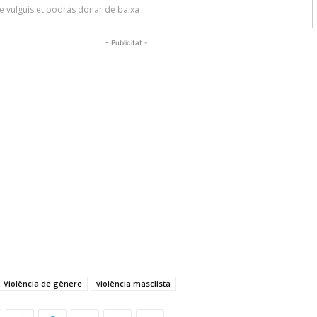
- Publicitat -
Violència de gènere
violència masclista