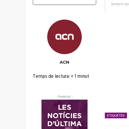
ACN
Temps de lectura:
< 1
minut
- Publicitat -
ETIQUETES