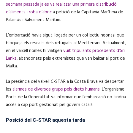
setmana passada ja es va realitzar una primera distribució
d’aliments i roba d’abric
a petició de la Capitania Marítima de
Palamós i Salvament Marítim.
L’embarcació havia sigut llogada per un col·lectiu neonazi que
bloqueja els rescats dels refugiats al Mediterrani. Actualment,
en el vaixell només hi viatgen
vuit tripulants procedents d’Sri
Lanka
, abandonats pels extremistes que van baixar al port de
Malta.
La presència del vaixell C-STAR a la Costa Brava va despertar
les
alarmes de diversos grups pels drets humans
. L’organisme
Ports de la Generalitat va informar que l’embarcació no tindria
accés a cap port gestionat pel govern català.
Posició del C-STAR aquesta tarda