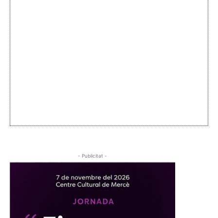
- Publicitat -