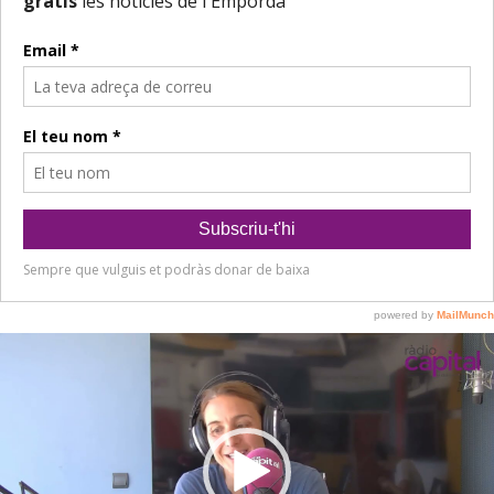
Reproductor
de
vídeo