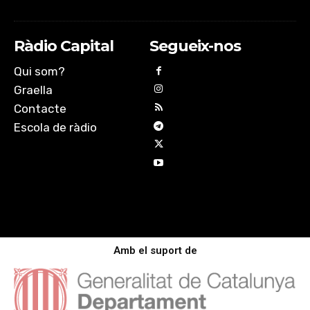
Ràdio Capital
Segueix-nos
Qui som?
Graella
Contacte
Escola de ràdio
Amb el suport de