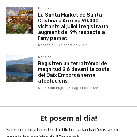
Notícies
La Santa Market de Santa
Cristina d’Aro rep 90.000
visitants al juliol i registra un
augment del 9% respecte a
l’any passat
Redacció
-
5 d'agost de 2026
Notícies
Registren un terratrèmol de
magnitud 2,6 davant la costa
del Baix Empordà sense
afectacions
Carla Saló Pujol
-
5 d'agost de 2026