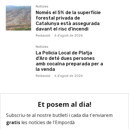
Notícies
Només el 5% de la superfície
forestal privada de
Catalunya està assegurada
davant el risc d’incendi
Redacció
-
6 d'agost de 2026
Notícies
La Policia Local de Platja
d’Aro deté dues persones
amb cocaïna preparada per a
la venda
Redacció
-
6 d'agost de 2026