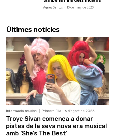
també la Fira dels Indians
Agnès Santos
-
10 de març de 2020
Últimes notícies
Informació musical
Primera Fila
-
6 d'agost de 2026
Troye Sivan comença a donar
pistes de la seva nova era musical
amb ‘She’s The Best’