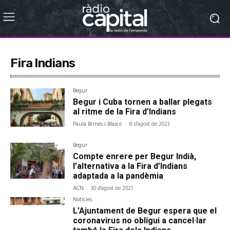
Fira Indians
Begur
Begur i Cuba tornen a ballar plegats
al ritme de la Fira d’Indians
Paula Brines i Blasco
-
8 d'agost de 2023
Begur
Compte enrere per Begur Indià,
l’alternativa a la Fira d’Indians
adaptada a la pandèmia
ACN
-
30 d'agost de 2021
Notícies
L’Ajuntament de Begur espera que el
coronavirus no obligui a cancel·lar