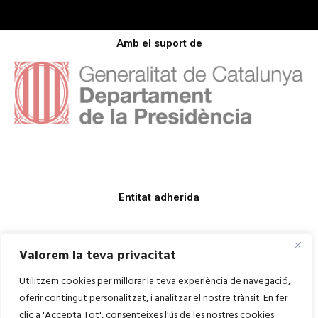
Amb el suport de
Entitat adherida
Valorem la teva privacitat
Utilitzem cookies per millorar la teva experiència de navegació,
oferir contingut personalitzat, i analitzar el nostre trànsit. En fer
clic a 'Accepta Tot', consenteixes l'ús de les nostres cookies.