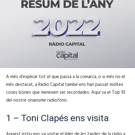
A més d’explicar tot el que passa a la comarca, o si més no el
més destacat, a Ràdio Capital també ens han passat moltes
coses bones que mereixen ser recordades. Aquí va el Top 10
del nostre onanisme radiofònic.
1 – Toni Clapés ens visita
Aquest estiu ens va visitar el líder de les tardes de la ràdio a