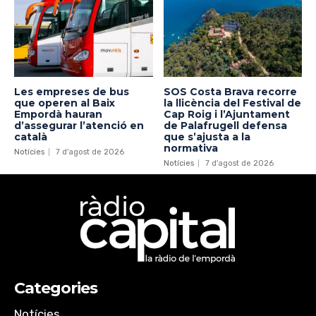
Les empreses de bus
SOS Costa Brava recorre
que operen al Baix
la llicència del Festival de
Empordà hauran
Cap Roig i l’Ajuntament
d’assegurar l’atenció en
de Palafrugell defensa
català
que s’ajusta a la
normativa
Notícies
7 d'agost de 2026
Notícies
7 d'agost de 2026
Categories
Notícies