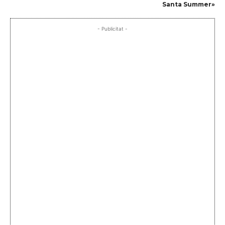
Santa Summer»
- Publicitat -