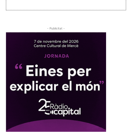
- Publicitat -