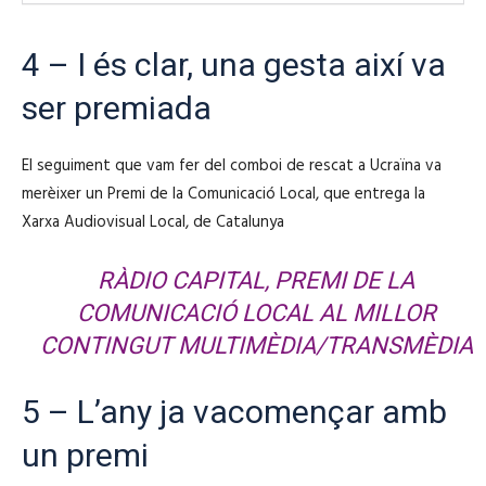
4 – I és clar, una gesta així va
ser premiada
El seguiment que vam fer del comboi de rescat a Ucraïna va
merèixer un Premi de la Comunicació Local, que entrega la
Xarxa Audiovisual Local, de Catalunya
RÀDIO CAPITAL, PREMI DE LA
COMUNICACIÓ LOCAL AL MILLOR
CONTINGUT MULTIMÈDIA/TRANSMÈDIA
5 – L’any ja vacomençar amb
un premi