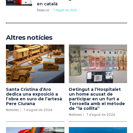
en català
Redacció
-
7 d'agost de 2026
Altres notícies
Santa Cristina d’Aro
Detingut a l’Hospitalet
dedica una exposició a
un home acusat de
l’obra en suro de l’artesà
participar en un furt a
Pere Ciurana
Torroella amb el mètode
de “la collita”
Notícies
7 d'agost de 2026
Notícies
7 d'agost de 2026