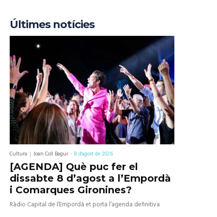
Últimes notícies
Cultura
Joan Coll Bagur
-
8 d'agost de 2026
[AGENDA] Què puc fer el
dissabte 8 d’agost a l’Empordà
i Comarques Gironines?
Ràdio Capital de l’Empordà et porta l’agenda definitiva