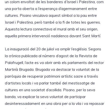
un colom envoltat de les banderes d’Israel i Palestina, com
una porta oberta a l’esperança d’agermanament entre
cultures. Pisano vinculava aquest símbol a la pau entre
Israel i Palestina, però també a la fi de totes les guerres.
Aquesta lectura connectava el mural amb el seu origen,
aquella primera intervenció nadalenca davant Sant Martí.
La inauguració del 20 de juliol va omplir l’església. Segons
la crònica publicada al número d’agost de la Revista de
Palafrugell, l’acte es va obrir amb els parlaments del rector
Martirià Brugada. Brugada va destacar la voluntat de la
parròquia de recuperar patrimoni artístic sacre a través
d’artistes locals i va parlar també del mestissatge de
cultures en una societat d’acollida. Pisano, per la seva
banda, va explicar la seva voluntat de participar
desinteressadament en una obra per a la vila i va repassar