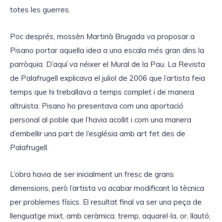
totes les guerres.
Poc després, mossèn Martirià Brugada va proposar a
Pisano portar aquella idea a una escala més gran dins la
parròquia. D’aquí va néixer el Mural de la Pau. La Revista
de Palafrugell explicava el juliol de 2006 que l’artista feia
temps que hi treballava a temps complet i de manera
altruista. Pisano ho presentava com una aportació
personal al poble que l’havia acollit i com una manera
d’embellir una part de l’església amb art fet des de
Palafrugell.
L’obra havia de ser inicialment un fresc de grans
dimensions, però l’artista va acabar modificant la tècnica
per problemes físics. El resultat final va ser una peça de
llenguatge mixt, amb ceràmica, tremp, aquarel·la, or, llautó,