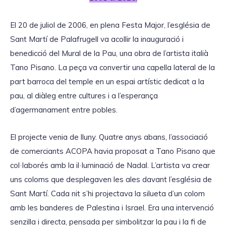
El 20 de juliol de 2006, en plena Festa Major, l’església de
Sant Martí de Palafrugell va acollir la inauguració i
benedicció del Mural de la Pau, una obra de l’artista italià
Tano Pisano. La peça va convertir una capella lateral de la
part barroca del temple en un espai artístic dedicat a la
pau, al diàleg entre cultures i a l’esperança
d’agermanament entre pobles.
El projecte venia de lluny. Quatre anys abans, l’associació
de comerciants ACOPA havia proposat a Tano Pisano que
col·laborés amb la il·luminació de Nadal. L’artista va crear
uns coloms que desplegaven les ales davant l’església de
Sant Martí. Cada nit s’hi projectava la silueta d’un colom
amb les banderes de Palestina i Israel. Era una intervenció
senzilla i directa, pensada per simbolitzar la pau i la fi de