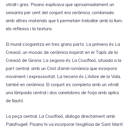
vitrall i gres. Pisano explicava que aproximadament un
seixanta per cent del conjunt era ceràmica, combinada
amb altres materials que li permetien treballar amb la llum,
els reflexos i la textura.
El mural s’organitza en tres grans parts. La primera és La
Creació, un mosaic de ceràmica inspirat en el Tapís de la
Creació de Girona. La segona és La Crucifixió, situada a la
part central, amb un Crist d’arrel romànica que incorpora
moviment i expressivitat. La tercera és L’Arbre de la Vida,
també en ceràmica. El conjunt es completa amb un vitrall,
una làmpada central i dos canelobres de forja amb aplics
de llautó.
La peça central, La Crucifixió, dialoga directament amb
Palafrugell. Pisano hi va incorporar l’església de Sant Martí