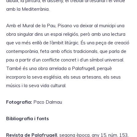
dibuix, la pintura, el disseny, el treball artesanal i el vincle
amb la Mediterrània.
Amb el Mural de la Pau, Pisano va deixar al municipi una
obra singular dins un espai religiós, però amb una lectura
que va més enllà de l’àmbit litúrgic. És una peça de creació
contemporània, feta amb oficis tradicionals, que parla de
pau a partir d’un conflicte concret i d’un símbol universal.
També és una obra arrelada a Palafrugell, perquè
incorpora la seva església, els seus artesans, els seus
músics i la seva vida cultural.
Fotografia:
Paco Dalmau
Bibliografia i fonts
Revista de Palafrugell
, segona època, any 15, núm. 153,