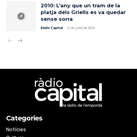
2010: L’any que un tram de la
platja dels Griells es va quedar
sense sorra
Ràdio Capital
-
21 de juliol de 2026
Categories
Notícies