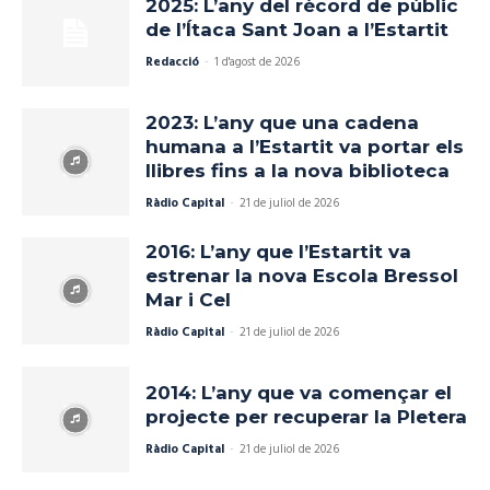
2025: L’any del rècord de públic
de l’Ítaca Sant Joan a l’Estartit
Redacció
-
1 d'agost de 2026
2023: L’any que una cadena
humana a l’Estartit va portar els
llibres fins a la nova biblioteca
Ràdio Capital
-
21 de juliol de 2026
2016: L’any que l’Estartit va
estrenar la nova Escola Bressol
Mar i Cel
Ràdio Capital
-
21 de juliol de 2026
2014: L’any que va començar el
projecte per recuperar la Pletera
Ràdio Capital
-
21 de juliol de 2026