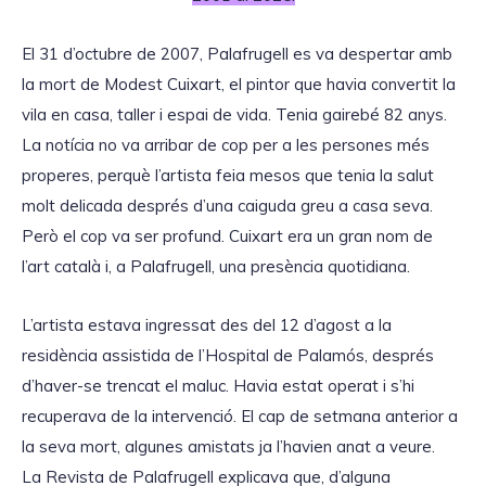
El 31 d’octubre de 2007, Palafrugell es va despertar amb
la mort de Modest Cuixart, el pintor que havia convertit la
vila en casa, taller i espai de vida. Tenia gairebé 82 anys.
La notícia no va arribar de cop per a les persones més
properes, perquè l’artista feia mesos que tenia la salut
molt delicada després d’una caiguda greu a casa seva.
Però el cop va ser profund. Cuixart era un gran nom de
l’art català i, a Palafrugell, una presència quotidiana.
L’artista estava ingressat des del 12 d’agost a la
residència assistida de l’Hospital de Palamós, després
d’haver-se trencat el maluc. Havia estat operat i s’hi
recuperava de la intervenció. El cap de setmana anterior a
la seva mort, algunes amistats ja l’havien anat a veure.
La Revista de Palafrugell explicava que, d’alguna