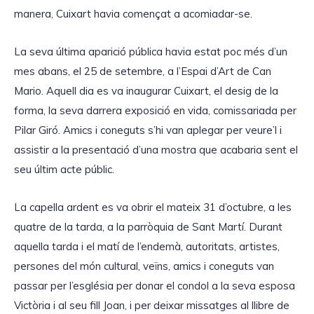
manera, Cuixart havia començat a acomiadar-se.
La seva última aparició pública havia estat poc més d’un
mes abans, el 25 de setembre, a l’Espai d’Art de Can
Mario. Aquell dia es va inaugurar Cuixart, el desig de la
forma, la seva darrera exposició en vida, comissariada per
Pilar Giró. Amics i coneguts s’hi van aplegar per veure’l i
assistir a la presentació d’una mostra que acabaria sent el
seu últim acte públic.
La capella ardent es va obrir el mateix 31 d’octubre, a les
quatre de la tarda, a la parròquia de Sant Martí. Durant
aquella tarda i el matí de l’endemà, autoritats, artistes,
persones del món cultural, veïns, amics i coneguts van
passar per l’església per donar el condol a la seva esposa
Victòria i al seu fill Joan, i per deixar missatges al llibre de