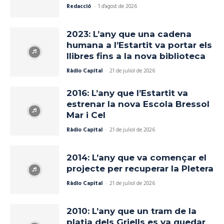
Redacció
-
1 d'agost de 2026
2023: L’any que una cadena
humana a l’Estartit va portar els
llibres fins a la nova biblioteca
Ràdio Capital
-
21 de juliol de 2026
2016: L’any que l’Estartit va
estrenar la nova Escola Bressol
Mar i Cel
Ràdio Capital
-
21 de juliol de 2026
2014: L’any que va començar el
projecte per recuperar la Pletera
Ràdio Capital
-
21 de juliol de 2026
2010: L’any que un tram de la
platja dels Griells es va quedar