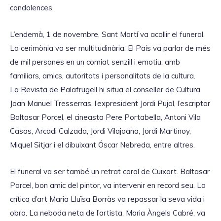
condolences.
L’endemà, 1 de novembre, Sant Martí va acollir el funeral.
La cerimònia va ser multitudinària. El País va parlar de més
de mil persones en un comiat senzill i emotiu, amb
familiars, amics, autoritats i personalitats de la cultura.
La Revista de Palafrugell hi situa el conseller de Cultura
Joan Manuel Tresserras, l’expresident Jordi Pujol, l’escriptor
Baltasar Porcel, el cineasta Pere Portabella, Antoni Vila
Casas, Arcadi Calzada, Jordi Vilajoana, Jordi Martinoy,
Miquel Sitjar i el dibuixant Óscar Nebreda, entre altres.
El funeral va ser també un retrat coral de Cuixart. Baltasar
Porcel, bon amic del pintor, va intervenir en record seu. La
crítica d’art Maria Lluïsa Borràs va repassar la seva vida i
obra. La neboda neta de l’artista, Maria Àngels Cabré, va