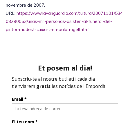
novembre de 2007.
URL:
https://www.lavanguardia.com/cultura/20071101/534
08290063/unas-mil-personas-asisten-al-funeral-del-
pintor-modest-cuixart-en-palafrugell.html