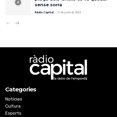
sense sorra
Ràdio Capital
-
21 de juliol de 2026
Categories
Notícies
Cultura
Esports