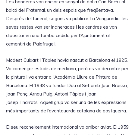
Les banderes van onejar en senyal de dol a Can Bech i al
balcó del Fraternal, un dels espais que freqüentava.
Després del funeral, segons va publicar La Vanguardia, les
seves restes van ser incinerades i les cendres es van
dipositar en una tomba cedida per l’Ajuntament al
cementiri de Palafrugell.
Modest Cuixart i Tàpies havia nascut a Barcelona el 1925.
Va començar estudis de medicina, però es va decantar per
la pintura i va entrar a l’Acadèmia Lliure de Pintura de
Barcelona. El 1948 va fundar Dau al Set amb Joan Brossa,
Joan Ponç, Arnau Puig, Antoni Tàpies i Joan
Josep Tharrats. Aquell grup va ser una de les expressions
més importants de l’avantguarda catalana de postguerra.
El seu reconeixement internacional va arribar aviat. El 1959