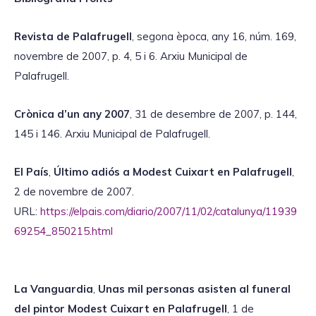
Revista de Palafrugell
, segona època, any 16, núm. 169,
novembre de 2007, p. 4, 5 i 6. Arxiu Municipal de
Palafrugell.
Crònica d’un any 2007
, 31 de desembre de 2007, p. 144,
145 i 146. Arxiu Municipal de Palafrugell.
El País
,
Último adiós a Modest Cuixart en Palafrugell
,
2 de novembre de 2007.
URL:
https://elpais.com/diario/2007/11/02/catalunya/11939
69254_850215.html
La Vanguardia
,
Unas mil personas asisten al funeral
del pintor Modest Cuixart en Palafrugell
, 1 de