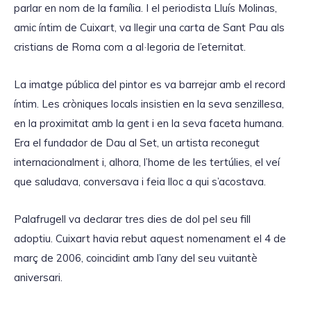
parlar en nom de la família. I el periodista Lluís Molinas,
amic íntim de Cuixart, va llegir una carta de Sant Pau als
cristians de Roma com a al·legoria de l’eternitat.
La imatge pública del pintor es va barrejar amb el record
íntim. Les cròniques locals insistien en la seva senzillesa,
en la proximitat amb la gent i en la seva faceta humana.
Era el fundador de Dau al Set, un artista reconegut
internacionalment i, alhora, l’home de les tertúlies, el veí
que saludava, conversava i feia lloc a qui s’acostava.
Palafrugell va declarar tres dies de dol pel seu fill
adoptiu. Cuixart havia rebut aquest nomenament el 4 de
març de 2006, coincidint amb l’any del seu vuitantè
aniversari.