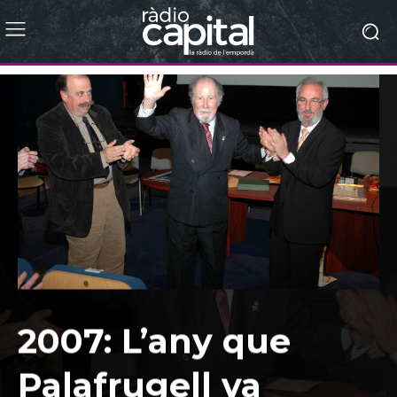
2007: L’any que
Palafrugell va