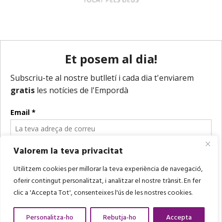
Valorem la teva privacitat
Utilitzem cookies per millorar la teva experiència de navegació,
oferir contingut personalitzat, i analitzar el nostre trànsit. En fer
clic a 'Accepta Tot', consenteixes l'ús de les nostres cookies.
Personalitza-ho
Rebutja-ho
Accepta