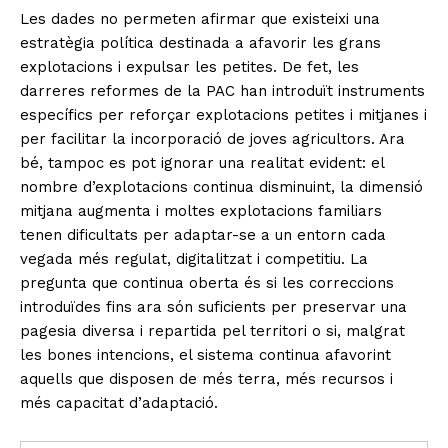
Les dades no permeten afirmar que existeixi una
estratègia política destinada a afavorir les grans
explotacions i expulsar les petites. De fet, les
darreres reformes de la PAC han introduït instruments
específics per reforçar explotacions petites i mitjanes i
per facilitar la incorporació de joves agricultors. Ara
bé, tampoc es pot ignorar una realitat evident: el
nombre d’explotacions continua disminuint, la dimensió
mitjana augmenta i moltes explotacions familiars
tenen dificultats per adaptar-se a un entorn cada
vegada més regulat, digitalitzat i competitiu. La
pregunta que continua oberta és si les correccions
introduïdes fins ara són suficients per preservar una
pagesia diversa i repartida pel territori o si, malgrat
les bones intencions, el sistema continua afavorint
aquells que disposen de més terra, més recursos i
més capacitat d’adaptació.