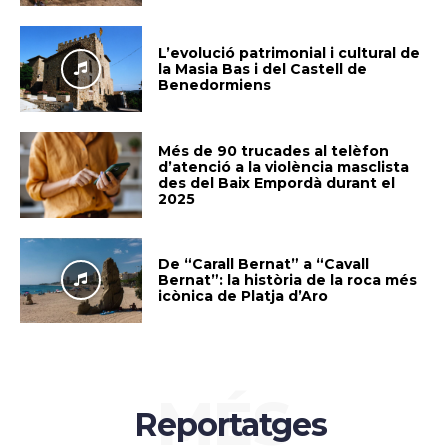
L’evolució patrimonial i cultural de
la Masia Bas i del Castell de
Benedormiens
Més de 90 trucades al telèfon
d’atenció a la violència masclista
des del Baix Empordà durant el
2025
De “Carall Bernat” a “Cavall
Bernat”: la història de la roca més
icònica de Platja d’Aro
MÉS
Reportatges