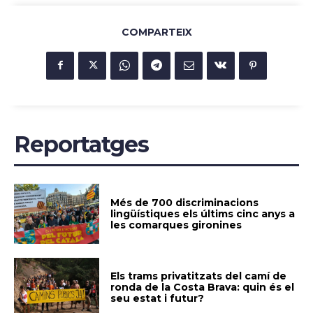
COMPARTEIX
Reportatges
Més de 700 discriminacions
lingüístiques els últims cinc anys a
les comarques gironines
Els trams privatitzats del camí de
ronda de la Costa Brava: quin és el
seu estat i futur?