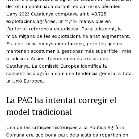
de forma continuada durant les darreres dècades.
L’any 2023 Catalunya comptava amb 48.725
explotacions agràries, un 11,4% menys que en
l’anterior referència estadística. Paral·lelament, la
mida mitjana de les explotacions ha anat augmentant.
És a dir, hi ha menys explotacions, però les que es
mantenen acostumen a gestionar més superfície i més
producció. Aquest fenomen no és exclusiu de
Catalunya. La Comissió Europea identifica la
concentració agrària com una tendència general a tota
la Unió Europea.
La PAC ha intentat corregir el
model tradicional
Una de les crítiques històriques a la Política Agrària
Comuna era que bona part dels ajuts es repartien en