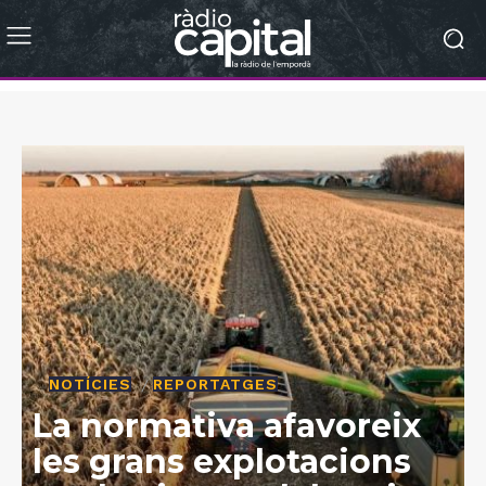
NOTÍCIES
REPORTATGES
La normativa afavoreix
les grans explotacions