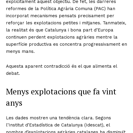
explícitament aquest objectiu. De fet, les darreres
reformes de la Política Agrària Comuna (PAC) han
incorporat mecanismes pensats precisament per
reforçar les explotacions petites i mitjanes. Tanmateix,
la realitat és que Catalunya i bona part d’Europa
continuen perdent explotacions agràries mentre la
superfície productiva es concentra progressivament en
menys mans.
Aquesta aparent contradicció és el que alimenta el
debat.
Menys explotacions que fa vint
anys
Les dades mostren una tendència clara. Segons
l’Institut d’Estadística de Catalunya (Idescat), el
nombre d’explotacions agràries catalanes ha disminuït