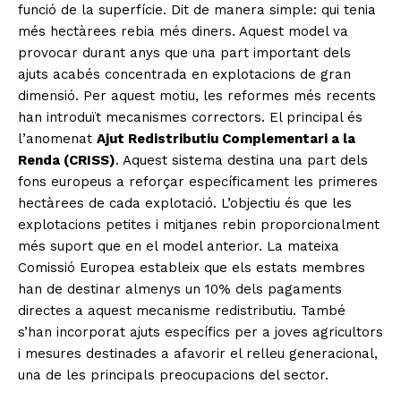
funció de la superfície. Dit de manera simple: qui tenia
més hectàrees rebia més diners. Aquest model va
provocar durant anys que una part important dels
ajuts acabés concentrada en explotacions de gran
dimensió. Per aquest motiu, les reformes més recents
han introduït mecanismes correctors. El principal és
l’anomenat
Ajut Redistributiu Complementari a la
Renda (CRISS)
. Aquest sistema destina una part dels
fons europeus a reforçar específicament les primeres
hectàrees de cada explotació. L’objectiu és que les
explotacions petites i mitjanes rebin proporcionalment
més suport que en el model anterior. La mateixa
Comissió Europea estableix que els estats membres
han de destinar almenys un 10% dels pagaments
directes a aquest mecanisme redistributiu. També
s’han incorporat ajuts específics per a joves agricultors
i mesures destinades a afavorir el relleu generacional,
una de les principals preocupacions del sector.