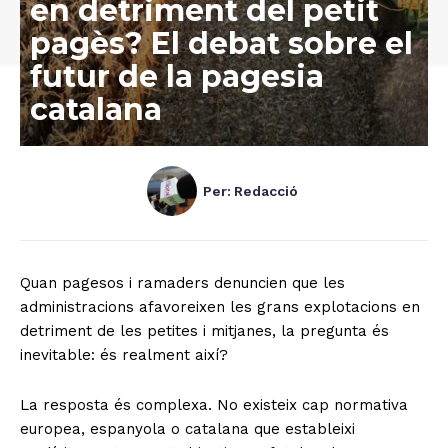
en detriment del petit
pagès? El debat sobre el
futur de la pagesia
catalana
Per:
Redacció
Quan pagesos i ramaders denuncien que les
administracions afavoreixen les grans explotacions en
detriment de les petites i mitjanes, la pregunta és
inevitable: és realment així?
La resposta és complexa. No existeix cap normativa
europea, espanyola o catalana que estableixi