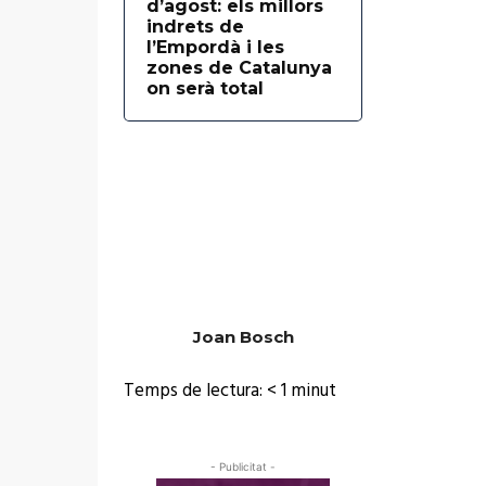
d’agost: els millors
indrets de
l’Empordà i les
zones de Catalunya
on serà total
Joan Bosch
Temps de lectura:
< 1
minut
- Publicitat -