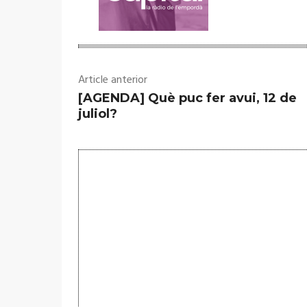
Article anterior
[AGENDA] Què puc fer avui, 12 de
juliol?