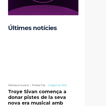
Últimes notícies
Informació musical
Primera Fila
-
6 d'agost de 2026
Troye Sivan comença a
donar pistes de la seva
nova era musical amb