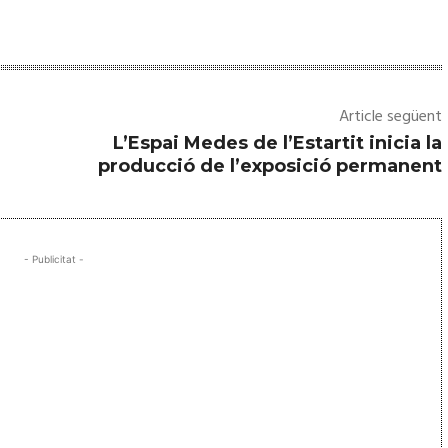
Article següent
L’Espai Medes de l’Estartit inicia la
producció de l’exposició permanent
- Publicitat -