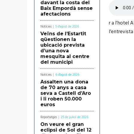
davant la costa del
Baix Empordà sense
afectacions
r a l’hotel 
Notícies
5 d'agost de 2026
l’entrevista
Veïns de l’Estartit
qüestionen la
ubicació prevista
d’una nova
mesquita al centre
del municipi
Notícies
6 d'agost de 2026
Assalten una dona
de 70 anys a casa
seva a Castell d’Aro
i li roben 50.000
euros
Reportatges
25 de juliol de 2026
On veure el gran
eclipsi de Sol del 12