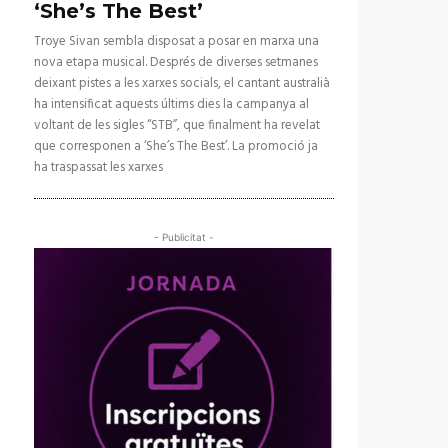
‘She’s The Best’
Troye Sivan sembla disposat a posar en marxa una
nova etapa musical. Després de diverses setmanes
deixant pistes a les xarxes socials, el cantant australià
ha intensificat aquests últims dies la campanya al
voltant de les sigles “STB”, que finalment ha revelat
que corresponen a ‘She’s The Best’. La promoció ja
ha traspassat les xarxes
- Publicitat -