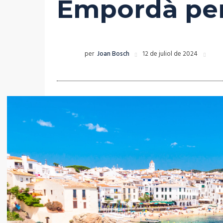
Empordà per 
per
Joan Bosch
12 de juliol de 2024