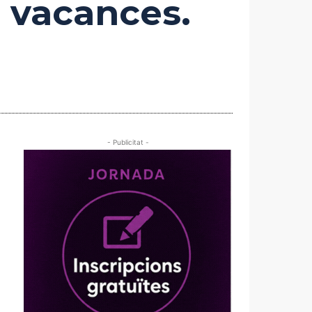
 vacances.
- Publicitat -