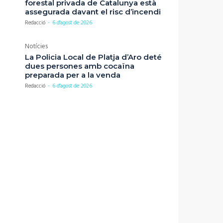
forestal privada de Catalunya està
assegurada davant el risc d’incendi
Redacció
-
6 d'agost de 2026
Notícies
La Policia Local de Platja d’Aro deté
dues persones amb cocaïna
preparada per a la venda
Redacció
-
6 d'agost de 2026