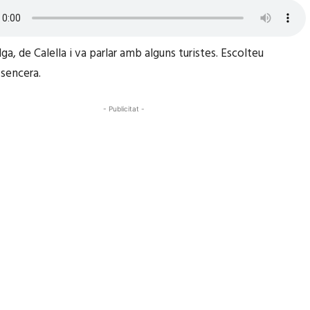
Alga, de Calella i va parlar amb alguns turistes. Escolteu
 sencera.
- Publicitat -